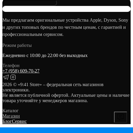
Мы предлагаем оригинальные устройства Apple, Dyson, Sony
и других топовых брендов по честным ценам, с гарантией и
профессиональным сервисом.
Режим работы
Ежедневно с 10:00 до 22:00 без выходных
Телефон
+7 (958) 609‑70‑27
2026
© «9:41 Store» – федеральная сеть магазинов
электроники.
Не является публичной офертой. Актуальные цены и наличие
товара уточняйте у менеджеров магазина.
Каталог
Магазин
Блог
Сервис