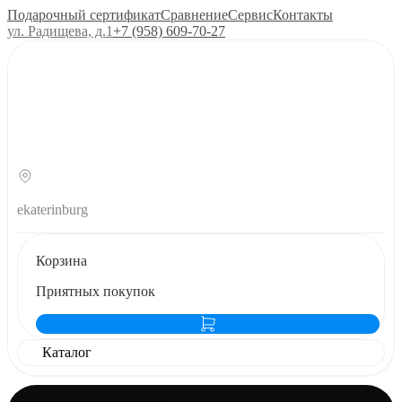
Подарочный сертификат
Сравнение
Сервис
Контакты
ул. Радищева, д.1
+7 (958) 609‑70‑27
ekaterinburg
Корзина
Приятных покупок
Каталог