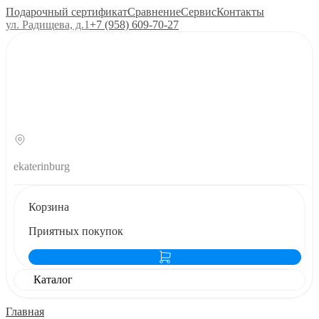
Подарочный сертификат
Сравнение
Сервис
Контакты
ул. Радищева, д.1
+7 (958) 609‑70‑27
ekaterinburg
Корзина
Приятных покупок
Каталог
Главная