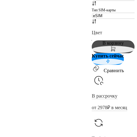
Тип SIM-карты
Цвет
В корзину
Купить сейчас
Сравнить
В рассрочку
от
2978
₽ в месяц