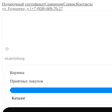
Подарочный сертификат
Сравнение
Сервис
Контакты
ул. Радищева, д.1
+7 (958) 609‑70‑27
ekaterinburg
Корзина
Приятных покупок
Каталог