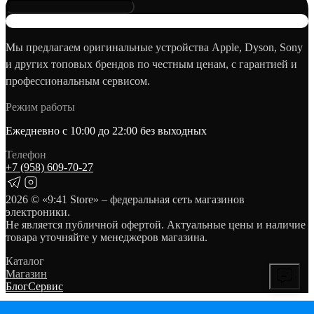
Мы предлагаем оригинальные устройства Apple, Dyson, Sony
и других топовых брендов по честным ценам, с гарантией и
профессиональным сервисом.
Режим работы
Ежедневно с 10:00 до 22:00 без выходных
Телефон
+7 (958) 609‑70‑27
2026
© «9:41 Store» – федеральная сеть магазинов
электроники.
Не является публичной офертой. Актуальные цены и наличие
товара уточняйте у менеджеров магазина.
Каталог
Магазин
Блог
Сервис