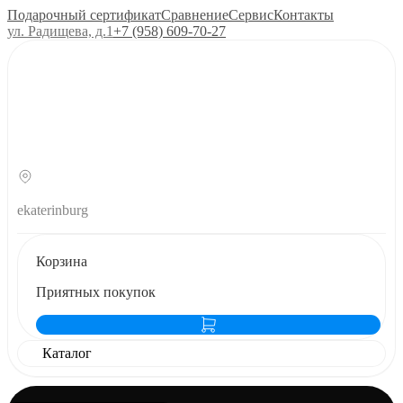
Подарочный сертификат
Сравнение
Сервис
Контакты
ул. Радищева, д.1
+7 (958) 609‑70‑27
ekaterinburg
Корзина
Приятных покупок
Каталог