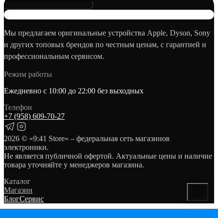
Мы предлагаем оригинальные устройства Apple, Dyson, Sony
и других топовых брендов по честным ценам, с гарантией и
профессиональным сервисом.
Режим работы
Ежедневно с 10:00 до 22:00 без выходных
Телефон
+7 (958) 609‑70‑27
2026
© «9:41 Store» – федеральная сеть магазинов
электроники.
Не является публичной офертой. Актуальные цены и наличие
товара уточняйте у менеджеров магазина.
Каталог
Магазин
Блог
Сервис