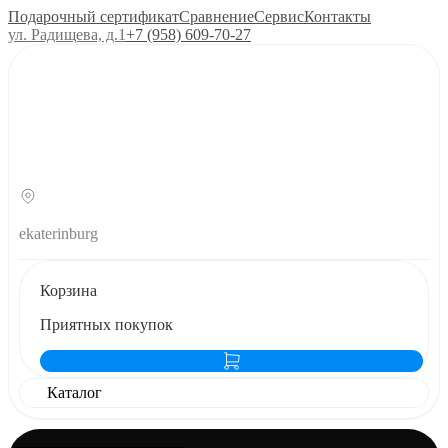
Подарочный сертификат
Сравнение
Сервис
Контакты
ул. Радищева, д.1
+7 (958) 609‑70‑27
ekaterinburg
Корзина
Приятных покупок
Каталог