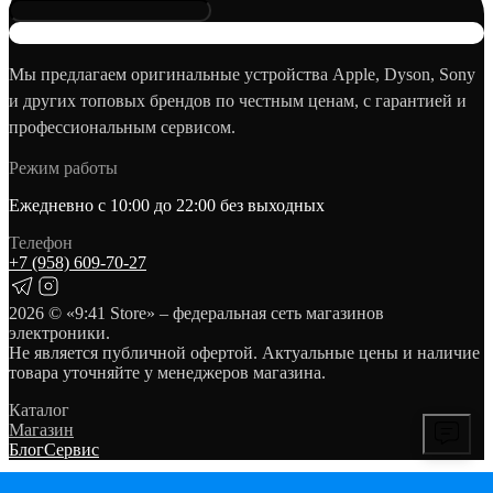
Мы предлагаем оригинальные устройства Apple, Dyson, Sony
и других топовых брендов по честным ценам, с гарантией и
профессиональным сервисом.
Режим работы
Ежедневно с 10:00 до 22:00 без выходных
Телефон
+7 (958) 609‑70‑27
2026
© «9:41 Store» – федеральная сеть магазинов
электроники.
Не является публичной офертой. Актуальные цены и наличие
товара уточняйте у менеджеров магазина.
Каталог
Магазин
Блог
Сервис