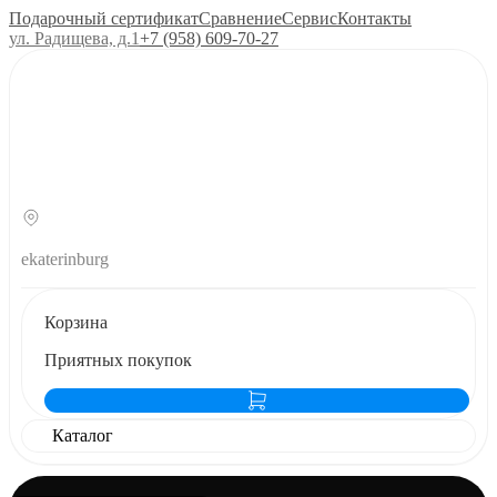
Подарочный сертификат
Сравнение
Сервис
Контакты
ул. Радищева, д.1
+7 (958) 609‑70‑27
ekaterinburg
Корзина
Приятных покупок
Каталог