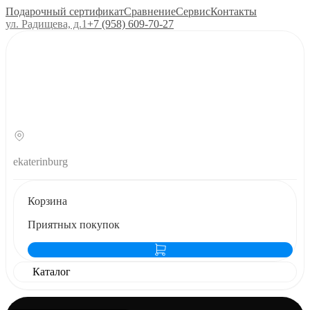
Подарочный сертификат
Сравнение
Сервис
Контакты
ул. Радищева, д.1
+7 (958) 609‑70‑27
ekaterinburg
Корзина
Приятных покупок
Каталог