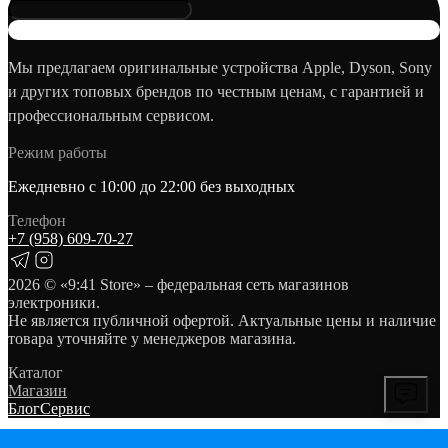
Мы предлагаем оригинальные устройства Apple, Dyson, Sony
и других топовых брендов по честным ценам, с гарантией и
профессиональным сервисом.
Режим работы
Ежедневно с 10:00 до 22:00 без выходных
Телефон
+7 (958) 609‑70‑27
2026
© «9:41 Store» – федеральная сеть магазинов
электроники.
Не является публичной офертой. Актуальные цены и наличие
товара уточняйте у менеджеров магазина.
Каталог
Магазин
Блог
Сервис