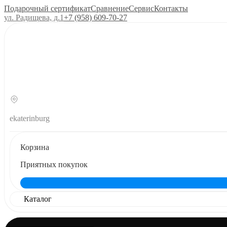
Подарочный сертификат
Сравнение
Сервис
Контакты
ул. Радищева, д.1
+7 (958) 609‑70‑27
ekaterinburg
Корзина
Приятных покупок
Каталог