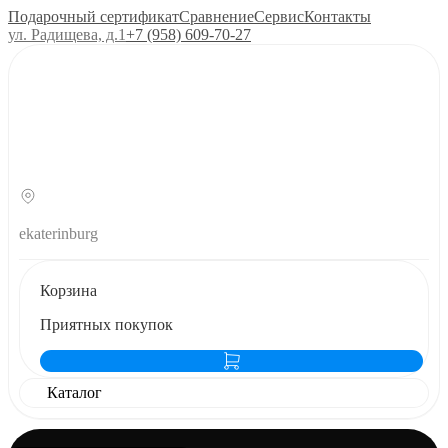
Подарочный сертификат
Сравнение
Сервис
Контакты
ул. Радищева, д.1
+7 (958) 609‑70‑27
ekaterinburg
Корзина
Приятных покупок
Каталог