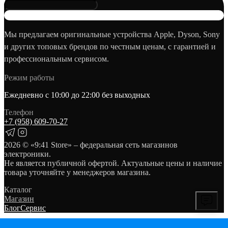
Мы предлагаем оригинальные устройства Apple, Dyson, Sony
и других топовых брендов по честным ценам, с гарантией и
профессиональным сервисом.
Режим работы
Ежедневно с 10:00 до 22:00 без выходных
Телефон
+7 (958) 609‑70‑27
2026
© «9:41 Store» – федеральная сеть магазинов
электроники.
Не является публичной офертой. Актуальные цены и наличие
товара уточняйте у менеджеров магазина.
Каталог
Магазин
Блог
Сервис