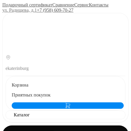
Подарочный сертификат
Сравнение
Сервис
Контакты
ул. Радищева, д.1
+7 (958) 609‑70‑27
ekaterinburg
Корзина
Приятных покупок
Каталог