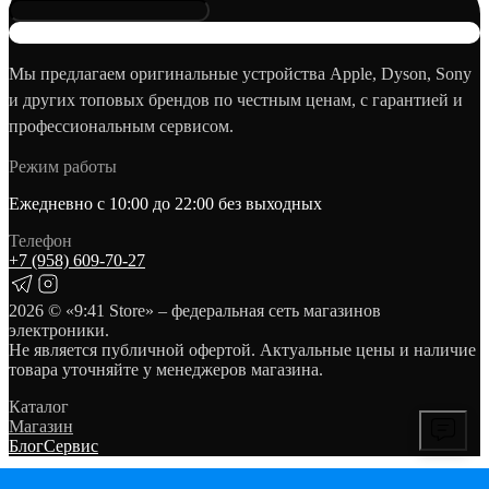
Мы предлагаем оригинальные устройства Apple, Dyson, Sony
и других топовых брендов по честным ценам, с гарантией и
профессиональным сервисом.
Режим работы
Ежедневно с 10:00 до 22:00 без выходных
Телефон
+7 (958) 609‑70‑27
2026
© «9:41 Store» – федеральная сеть магазинов
электроники.
Не является публичной офертой. Актуальные цены и наличие
товара уточняйте у менеджеров магазина.
Каталог
Магазин
Блог
Сервис