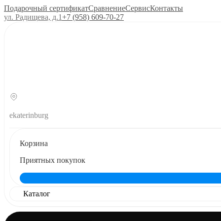
Подарочный сертификат
Сравнение
Сервис
Контакты
ул. Радищева, д.1
+7 (958) 609‑70‑27
ekaterinburg
Корзина
Приятных покупок
Каталог