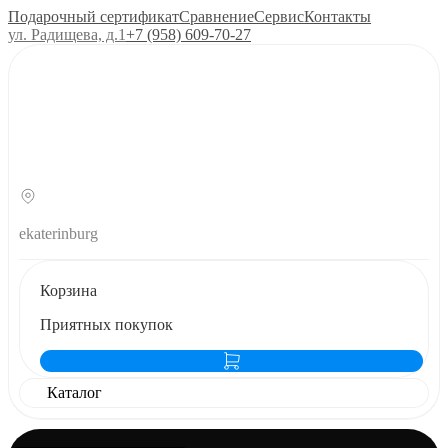
Подарочный сертификат
Сравнение
Сервис
Контакты
ул. Радищева, д.1
+7 (958) 609‑70‑27
ekaterinburg
Корзина
Приятных покупок
Каталог