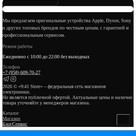
Мы предлагаем оригинальные устройства Apple, Dyson, Sony
и других топовых брендов по честным ценам, с гарантией и
профессиональным сервисом.
Режим работы
Ежедневно с 10:00 до 22:00 без выходных
Телефон
+7 (958) 609‑70‑27
2026
© «9:41 Store» – федеральная сеть магазинов
электроники.
Не является публичной офертой. Актуальные цены и наличие
товара уточняйте у менеджеров магазина.
Каталог
Магазин
Блог
Сервис