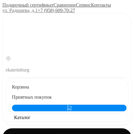
Подарочный сертификат
Сравнение
Сервис
Контакты
ул. Радищева, д.1
+7 (958) 609‑70‑27
ekaterinburg
Корзина
Приятных покупок
Каталог