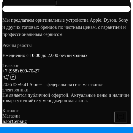
Мы предлагаем оригинальные устройства Apple, Dyson, Sony
и других топовых брендов по честным ценам, с гарантией и
профессиональным сервисом.
Режим работы
Ежедневно с 10:00 до 22:00 без выходных
Телефон
+7 (958) 609‑70‑27
2026
© «9:41 Store» – федеральная сеть магазинов
электроники.
Не является публичной офертой. Актуальные цены и наличие
товара уточняйте у менеджеров магазина.
Каталог
Магазин
Блог
Сервис