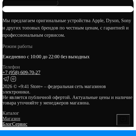
Мы предлагаем оригинальные устройства Apple, Dyson, Sony
и других топовых брендов по честным ценам, с гарантией и
профессиональным сервисом.
Режим работы
Ежедневно с 10:00 до 22:00 без выходных
Телефон
+7 (958) 609‑70‑27
2026
© «9:41 Store» – федеральная сеть магазинов
электроники.
Не является публичной офертой. Актуальные цены и наличие
товара уточняйте у менеджеров магазина.
Каталог
Магазин
Блог
Сервис