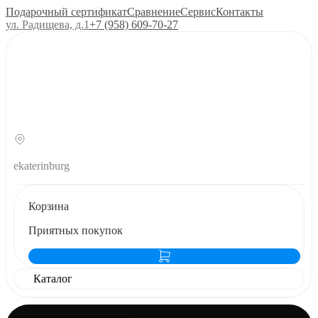
Подарочный сертификат
Сравнение
Сервис
Контакты
ул. Радищева, д.1
+7 (958) 609‑70‑27
ekaterinburg
Корзина
Приятных покупок
Каталог