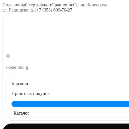
Подарочный сертификат
Сравнение
Сервис
Контакты
ул. Радищева, д.1
+7 (958) 609‑70‑27
ekaterinburg
Корзина
Приятных покупок
Каталог