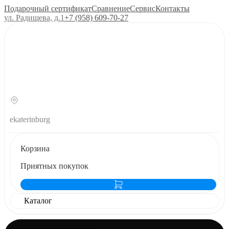
Подарочный сертификат
Сравнение
Сервис
Контакты
ул. Радищева, д.1
+7 (958) 609‑70‑27
ekaterinburg
Корзина
Приятных покупок
Каталог