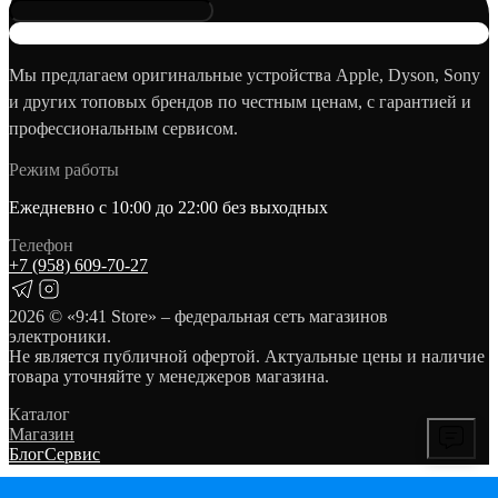
Мы предлагаем оригинальные устройства Apple, Dyson, Sony
и других топовых брендов по честным ценам, с гарантией и
профессиональным сервисом.
Режим работы
Ежедневно с 10:00 до 22:00 без выходных
Телефон
+7 (958) 609‑70‑27
2026
© «9:41 Store» – федеральная сеть магазинов
электроники.
Не является публичной офертой. Актуальные цены и наличие
товара уточняйте у менеджеров магазина.
Каталог
Магазин
Блог
Сервис