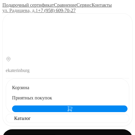
Подарочный сертификат
Сравнение
Сервис
Контакты
ул. Радищева, д.1
+7 (958) 609‑70‑27
ekaterinburg
Корзина
Приятных покупок
Каталог