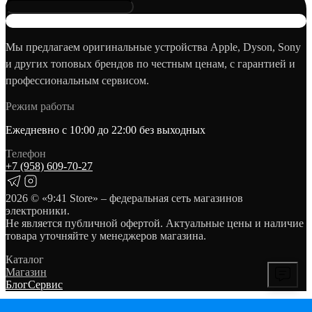
Мы предлагаем оригинальные устройства Apple, Dyson, Sony
и других топовых брендов по честным ценам, с гарантией и
профессиональным сервисом.
Режим работы
Ежедневно с 10:00 до 22:00 без выходных
Телефон
+7 (958) 609‑70‑27
2026
© «9:41 Store» – федеральная сеть магазинов
электроники.
Не является публичной офертой. Актуальные цены и наличие
товара уточняйте у менеджеров магазина.
Каталог
Магазин
Блог
Сервис