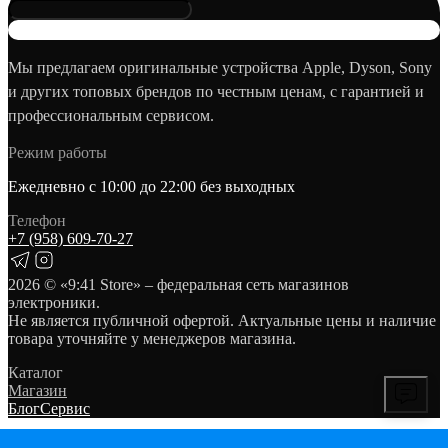
Мы предлагаем оригинальные устройства Apple, Dyson, Sony
и других топовых брендов по честным ценам, с гарантией и
профессиональным сервисом.
Режим работы
Ежедневно с 10:00 до 22:00 без выходных
Телефон
+7 (958) 609‑70‑27
2026
© «9:41 Store» – федеральная сеть магазинов
электроники.
Не является публичной офертой. Актуальные цены и наличие
товара уточняйте у менеджеров магазина.
Каталог
Магазин
Блог
Сервис