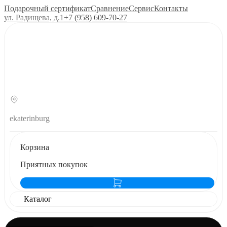
Подарочный сертификат
Сравнение
Сервис
Контакты
ул. Радищева, д.1
+7 (958) 609‑70‑27
ekaterinburg
Корзина
Приятных покупок
Каталог