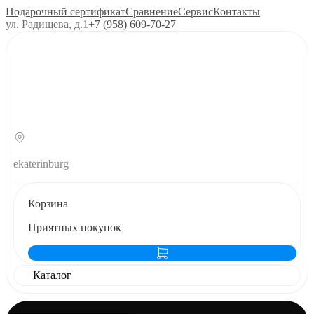
Подарочный сертификат
Сравнение
Сервис
Контакты
ул. Радищева, д.1
+7 (958) 609‑70‑27
ekaterinburg
Корзина
Приятных покупок
Каталог