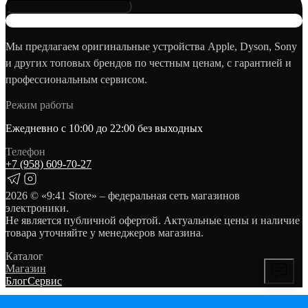
Мы предлагаем оригинальные устройства Apple, Dyson, Sony
и других топовых брендов по честным ценам, с гарантией и
профессиональным сервисом.
Режим работы
Ежедневно с 10:00 до 22:00 без выходных
Телефон
+7 (958) 609‑70‑27
2026
© «9:41 Store» – федеральная сеть магазинов
электроники.
Не является публичной офертой. Актуальные цены и наличие
товара уточняйте у менеджеров магазина.
Каталог
Магазин
Блог
Сервис