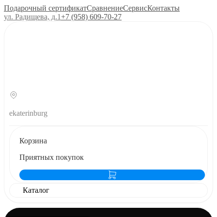
Подарочный сертификат
Сравнение
Сервис
Контакты
ул. Радищева, д.1
+7 (958) 609‑70‑27
ekaterinburg
Корзина
Приятных покупок
Каталог