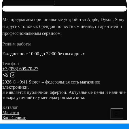
Мы предлагаем оригинальные устройства Apple, Dyson, Sony
и других топовых брендов по честным ценам, с гарантией и
профессиональным сервисом.
Режим работы
Ежедневно с 10:00 до 22:00 без выходных
Телефон
+7 (958) 609‑70‑27
2026
© «9:41 Store» – федеральная сеть магазинов
электроники.
Не является публичной офертой. Актуальные цены и наличие
товара уточняйте у менеджеров магазина.
Каталог
Магазин
Блог
Сервис