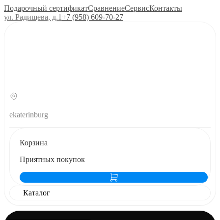
Подарочный сертификат
Сравнение
Сервис
Контакты
ул. Радищева, д.1
+7 (958) 609‑70‑27
ekaterinburg
Корзина
Приятных покупок
Каталог