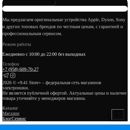
Мы предлагаем оригинальные устройства Apple, Dyson, Sony
и других топовых брендов по честным ценам, с гарантией и
профессиональным сервисом.
Режим работы
Ежедневно с 10:00 до 22:00 без выходных
Телефон
+7 (958) 609‑70‑27
2026
© «9:41 Store» – федеральная сеть магазинов
электроники.
Не является публичной офертой. Актуальные цены и наличие
товара уточняйте у менеджеров магазина.
Каталог
Магазин
Блог
Сервис