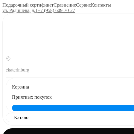
Подарочный сертификат
Сравнение
Сервис
Контакты
ул. Радищева, д.1
+7 (958) 609‑70‑27
ekaterinburg
Корзина
Приятных покупок
Каталог