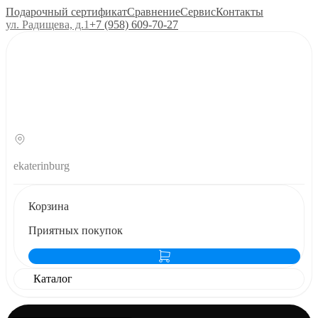
Подарочный сертификат
Сравнение
Сервис
Контакты
ул. Радищева, д.1
+7 (958) 609‑70‑27
ekaterinburg
Корзина
Приятных покупок
Каталог