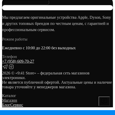
Мы предлагаем оригинальные устройства Apple, Dyson, Sony
и других топовых брендов по честным ценам, с гарантией и
профессиональным сервисом.
Режим работы
Ежедневно с 10:00 до 22:00 без выходных
Телефон
+7 (958) 609‑70‑27
2026
© «9:41 Store» – федеральная сеть магазинов
электроники.
Не является публичной офертой. Актуальные цены и наличие
товара уточняйте у менеджеров магазина.
Каталог
Магазин
Блог
Сервис