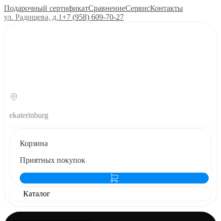
Подарочный сертификат
Сравнение
Сервис
Контакты
ул. Радищева, д.1
+7 (958) 609‑70‑27
ekaterinburg
Корзина
Приятных покупок
Каталог