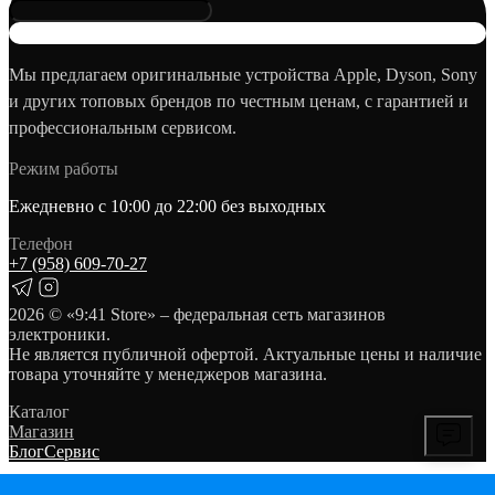
Мы предлагаем оригинальные устройства Apple, Dyson, Sony
и других топовых брендов по честным ценам, с гарантией и
профессиональным сервисом.
Режим работы
Ежедневно с 10:00 до 22:00 без выходных
Телефон
+7 (958) 609‑70‑27
2026
© «9:41 Store» – федеральная сеть магазинов
электроники.
Не является публичной офертой. Актуальные цены и наличие
товара уточняйте у менеджеров магазина.
Каталог
Магазин
Блог
Сервис