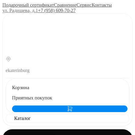
Подарочный сертификат
Сравнение
Сервис
Контакты
ул. Радищева, д.1
+7 (958) 609‑70‑27
ekaterinburg
Корзина
Приятных покупок
Каталог