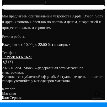
Мы предлагаем оригинальные устройства Apple, Dyson, Sony
и других топовых брендов по честным ценам, с гарантией и
профессиональным сервисом.
Режим работы
Ежедневно с 10:00 до 22:00 без выходных
Телефон
+7 (958) 609‑70‑27
2026
© «9:41 Store» – федеральная сеть магазинов
электроники.
Не является публичной офертой. Актуальные цены и наличие
товара уточняйте у менеджеров магазина.
Каталог
Магазин
Блог
Сервис