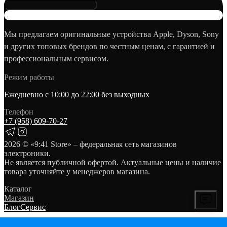
Мы предлагаем оригинальные устройства Apple, Dyson, Sony
и других топовых брендов по честным ценам, с гарантией и
профессиональным сервисом.
Режим работы
Ежедневно с 10:00 до 22:00 без выходных
Телефон
+7 (958) 609‑70‑27
2026
© «9:41 Store» – федеральная сеть магазинов
электроники.
Не является публичной офертой. Актуальные цены и наличие
товара уточняйте у менеджеров магазина.
Каталог
Магазин
Блог
Сервис