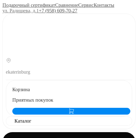
Подарочный сертификат
Сравнение
Сервис
Контакты
ул. Радищева, д.1
+7 (958) 609‑70‑27
ekaterinburg
Корзина
Приятных покупок
Каталог