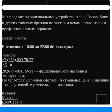
Мы предлагаем оригинальные устройства Apple, Dyson, Sony
и других топовых брендов по честным ценам, с гарантией и
профессиональным сервисом.
Режим работы
Ежедневно с 10:00 до 22:00 без выходных
Телефон
+7 (958) 609‑70‑27
2026
© «9:41 Store» – федеральная сеть магазинов
электроники.
Не является публичной офертой. Актуальные цены и наличие
товара уточняйте у менеджеров магазина.
Каталог
Магазин
Блог
Сервис