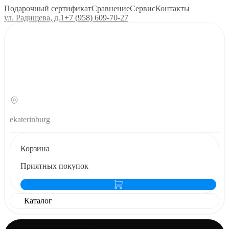
Подарочный сертификат
Сравнение
Сервис
Контакты
ул. Радищева, д.1
+7 (958) 609‑70‑27
ekaterinburg
Корзина
Приятных покупок
Каталог