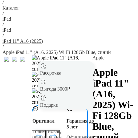
/
Каталог
/
iPad
/
iPad
/
iPad 11" A16 (2025)
/
Apple iPad 11" (A16, 2025) Wi-Fi 128Gb Blue, синий
Apple
Apple
Рассрочка
iPad 11"
Выгода 3000₽
(A16,
2025) Wi-
Подарки
Fi 128Gb
Оригинал
Гарантия до
Blue,
5 лет
Только новая,
синий
оригинальная
Официальная