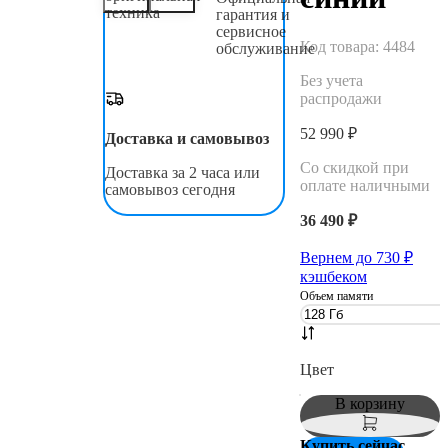
техника
гарантия и
сервисное
Код товара:
4484
обслуживание
Без учета
распродажи
52 990 ₽
Доставка и самовывоз
Со скидкой при
Доставка за 2 часа или
оплате наличными
самовывоз сегодня
36 490 ₽
Вернем до
730
₽
кэшбеком
Объем памяти
Цвет
В корзину
Купить сейчас