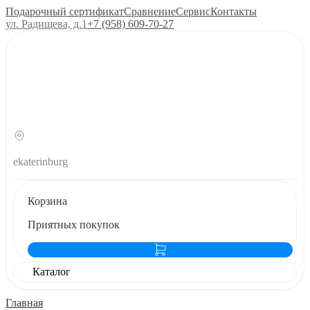
Подарочный сертификат
Сравнение
Сервис
Контакты
ул. Радищева, д.1
+7 (958) 609‑70‑27
ekaterinburg
Корзина
Приятных покупок
Каталог
Главная