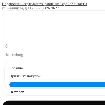
Подарочный сертификат
Сравнение
Сервис
Контакты
ул. Радищева, д.1
+7 (958) 609‑70‑27
ekaterinburg
Корзина
Приятных покупок
Каталог