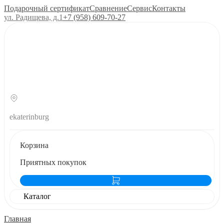
Подарочный сертификат
Сравнение
Сервис
Контакты
ул. Радищева, д.1
+7 (958) 609‑70‑27
ekaterinburg
Корзина
Приятных покупок
Каталог
Главная