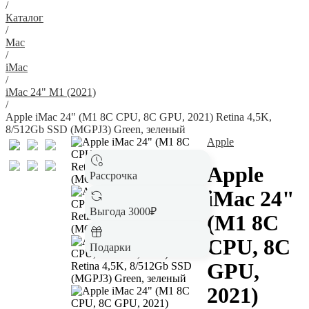
/
Каталог
/
Mac
/
iMac
/
iMac 24" M1 (2021)
/
Apple iMac 24" (M1 8C CPU, 8C GPU, 2021) Retina 4,5K,
8/512Gb SSD (MGPJ3) Green, зеленый
Apple
Apple
Рассрочка
iMac 24"
Выгода 3000₽
(M1 8C
CPU, 8C
Подарки
GPU,
2021)