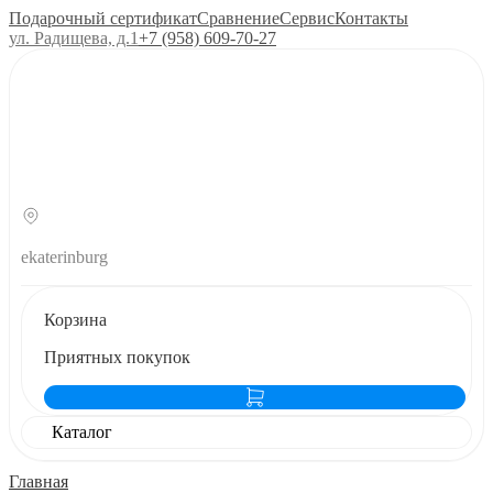
Подарочный сертификат
Сравнение
Сервис
Контакты
ул. Радищева, д.1
+7 (958) 609‑70‑27
ekaterinburg
Корзина
Приятных покупок
Каталог
Главная