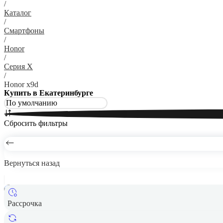
/
Каталог
/
Смартфоны
/
Honor
/
Серия X
/
Honor x9d
Купить в Екатеринбурге
Сбросить фильтры
Вернуться назад
Рассрочка