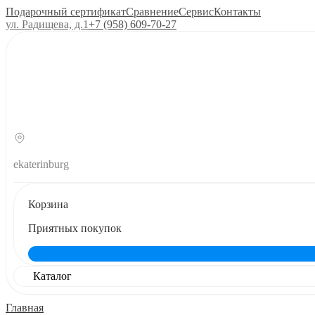
Подарочный сертификат
Сравнение
Сервис
Контакты
ул. Радищева, д.1
+7 (958) 609‑70‑27
ekaterinburg
Корзина
Приятных покупок
Каталог
Главная