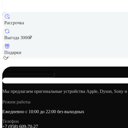
Рассрочка
Выгода 3000₽
Подарки
Мы предлагаем оригинальные устройства Apple, Dyson, Sony и
Режим работы
Ежедневно с 10:00 до 22:00 без выходных
Телефон
+7 (958) 609‑70‑27