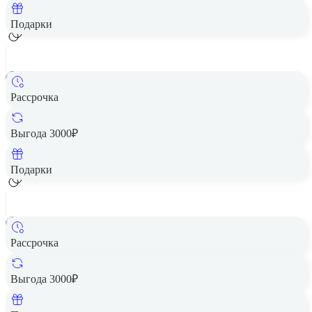
Добавить в корзину
Подарки
Рассрочка
Смартфон HONOR X7c 6/128GB Moonlight White
Цена по запросу
Выгода 3000₽
Добавить в корзину
Подарки
Рассрочка
Смартфон HONOR X7c 8/128GB Forest Green
Цена по запросу
Выгода 3000₽
Добавить в корзину