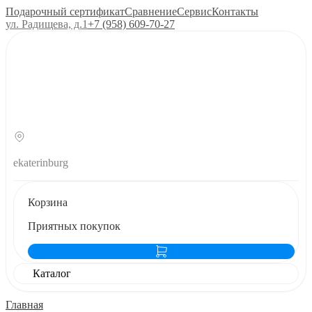
Подарочный сертификат
Сравнение
Сервис
Контакты
ул. Радищева, д.1
+7 (958) 609‑70‑27
ekaterinburg
Корзина
Приятных покупок
Каталог
Главная