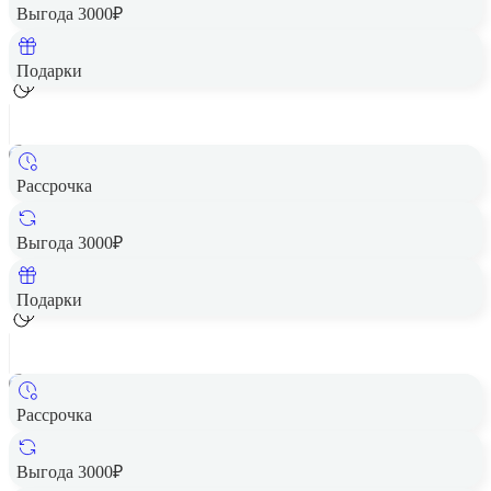
Цена по запросу
Выгода 3000₽
Добавить в корзину
Подарки
Рассрочка
Смартфон HONOR X7c 8/128GB Midnight Black
Цена по запросу
Выгода 3000₽
Добавить в корзину
Подарки
Рассрочка
Смартфон HONOR X7c 6/128GB Midnight Black
Цена по запросу
Выгода 3000₽