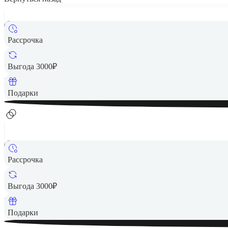
Рассрочка
9 490 ₽
Выгода 3000₽
Вернем до
190
₽ кэшбеком
Подарки
Рассрочка
10 490 ₽
Выгода 3000₽
Вернем до
210
₽ кэшбеком
Подарки