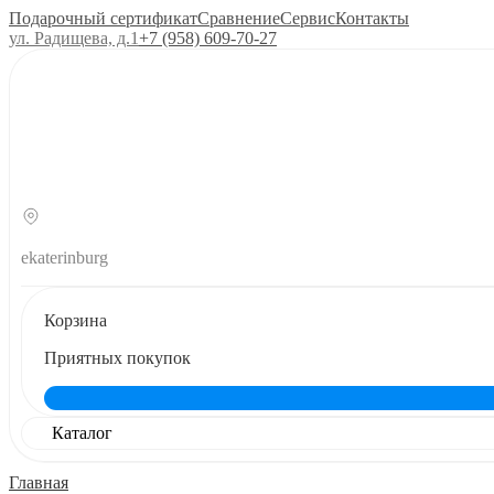
Подарочный сертификат
Сравнение
Сервис
Контакты
ул. Радищева, д.1
+7 (958) 609‑70‑27
ekaterinburg
Корзина
Приятных покупок
Каталог
Главная