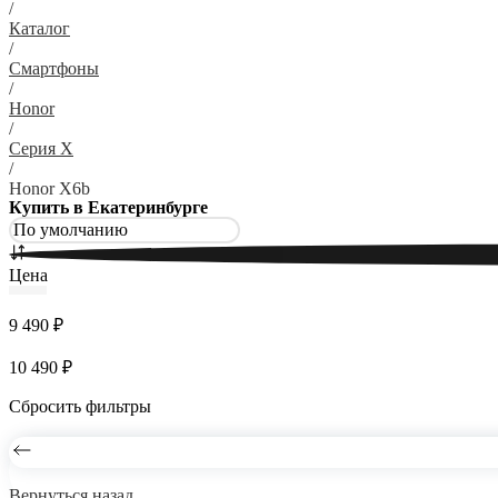
/
Каталог
/
Смартфоны
/
Honor
/
Серия X
/
Honor X6b
Купить в Екатеринбурге
Цена
9 490 ₽
10 490 ₽
Сбросить фильтры
Вернуться назад