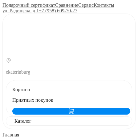
Подарочный сертификат
Сравнение
Сервис
Контакты
ул. Радищева, д.1
+7 (958) 609‑70‑27
ekaterinburg
Корзина
Приятных покупок
Каталог
Главная