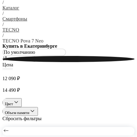
/
Каталог
/
Смартфоны
/
TECNO
/
TECNO Pova 7 Neo
Купить в Екатеринбурге
Цена
12 090 ₽
14 490 ₽
Цвет
Объем памяти
Сбросить фильтры