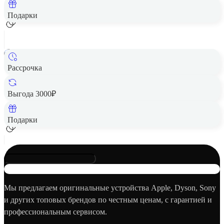
Добавить в корзину
Подарки
Рассрочка
Смартфон Xiaomi POCO M7 8/256 Silver
Цена по запросу
Выгода 3000₽
Добавить в корзину
Подарки
Мы предлагаем оригинальные устройства Apple, Dyson, Sony
и других топовых брендов по честным ценам, с гарантией и
профессиональным сервисом.