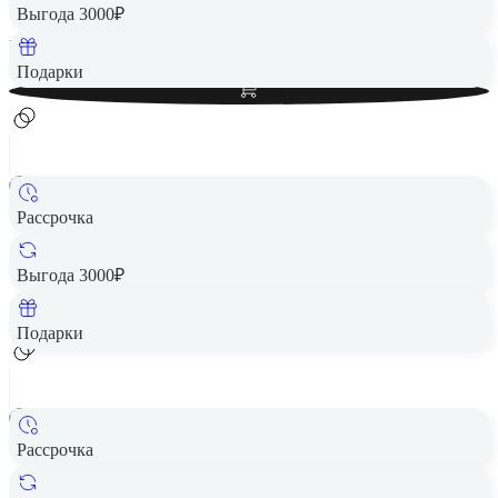
13 190 ₽
Выгода 3000₽
Вернем до
264
₽ кэшбеком
Добавить в корзину
Подарки
Рассрочка
Смартфон Xiaomi POCO M7 6/128 Silver
Цена по запросу
Выгода 3000₽
Добавить в корзину
Подарки
Рассрочка
Смартфон Xiaomi POCO M7 6/128 Black
Цена по запросу