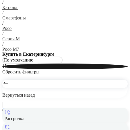
/
Каталог
/
Смартфоны
/
Poco
/
Серия M
/
Poco M7
Купить в Екатеринбурге
Сбросить фильтры
Вернуться назад
Рассрочка
Смартфон Xiaomi POCO M7 8/256 Blue