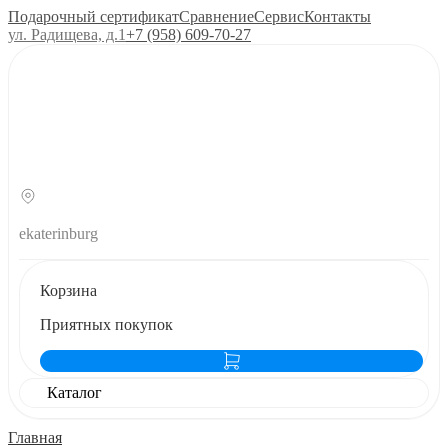
Подарочный сертификат
Сравнение
Сервис
Контакты
ул. Радищева, д.1
+7 (958) 609‑70‑27
ekaterinburg
Корзина
Приятных покупок
Каталог
Главная