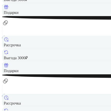
Вернем до
790
₽ кэшбеком
Подарки
Рассрочка
29 990 ₽
Выгода 3000₽
Вернем до
600
₽ кэшбеком
Подарки
Рассрочка