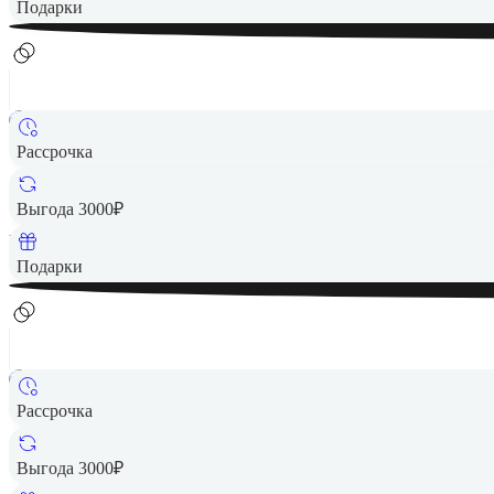
Подарки
Рассрочка
36 990 ₽
Выгода 3000₽
Вернем до
740
₽ кэшбеком
Подарки
Рассрочка
39 490 ₽
Выгода 3000₽