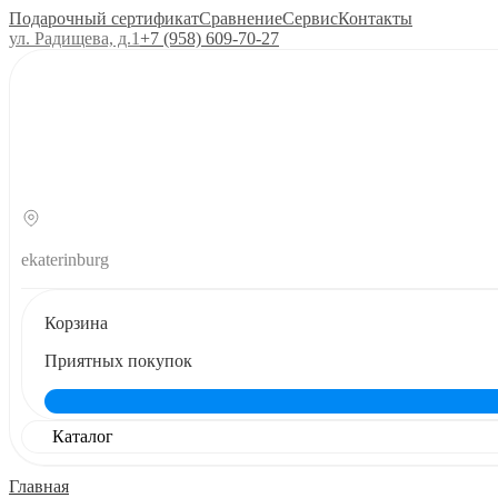
Подарочный сертификат
Сравнение
Сервис
Контакты
ул. Радищева, д.1
+7 (958) 609‑70‑27
ekaterinburg
Корзина
Приятных покупок
Каталог
Главная