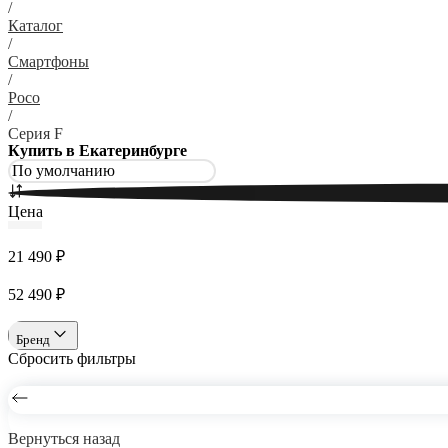
/
Каталог
/
Смартфоны
/
Poco
/
Серия F
Купить в Екатеринбурге
Цена
21 490 ₽
52 490 ₽
Бренд
Сбросить фильтры
Вернуться назад