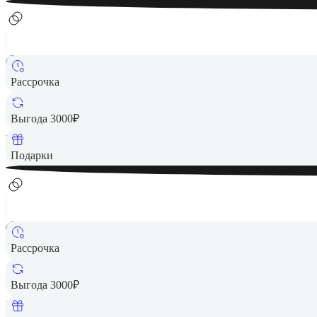
Рассрочка
36 490 ₽
Выгода 3000₽
Вернем до
730
₽ кэшбеком
Подарки
Рассрочка
36 490 ₽
Выгода 3000₽
Вернем до
730
₽ кэшбеком