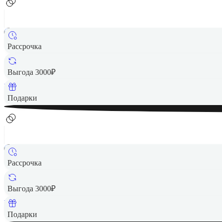
Рассрочка
52 490 ₽
Выгода 3000₽
Вернем до
1 050
₽ кэшбеком
Подарки
Рассрочка
52 490 ₽
Выгода 3000₽
Вернем до
1 050
₽ кэшбеком
Подарки