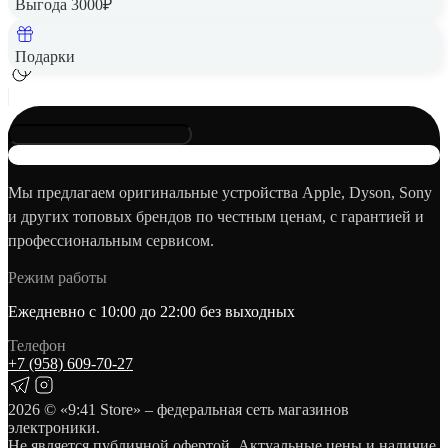
Выгода 3000₽
Добавить в корзину
Подарки
Мы предлагаем оригинальные устройства Apple, Dyson, Sony
и других топовых брендов по честным ценам, с гарантией и
профессиональным сервисом.
Режим работы
Ежедневно с 10:00 до 22:00 без выходных
Телефон
+7 (958) 609‑70‑27
2026
© «9:41 Store» – федеральная сеть магазинов
электроники.
Не является публичной офертой. Актуальные цены и наличие