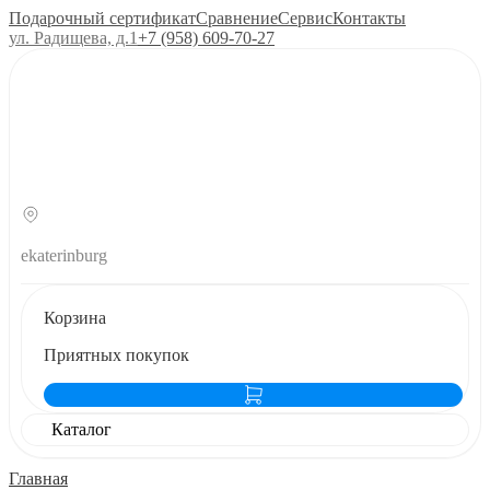
Подарочный сертификат
Сравнение
Сервис
Контакты
ул. Радищева, д.1
+7 (958) 609‑70‑27
ekaterinburg
Корзина
Приятных покупок
Каталог
Главная