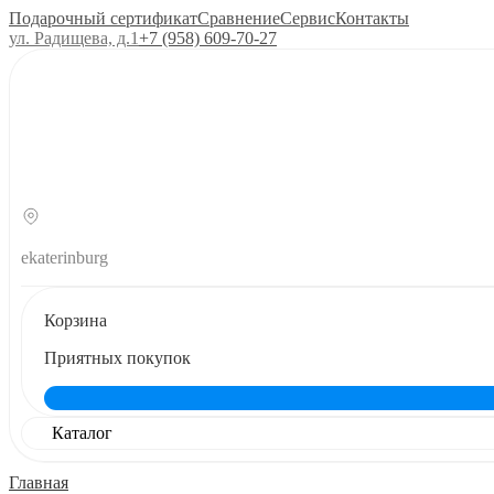
Подарочный сертификат
Сравнение
Сервис
Контакты
ул. Радищева, д.1
+7 (958) 609‑70‑27
ekaterinburg
Корзина
Приятных покупок
Каталог
Главная