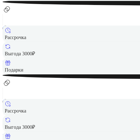
Рассрочка
17 990 ₽
Выгода 3000₽
Вернем до
360
₽ кэшбеком
Подарки
Рассрочка
17 990 ₽
Выгода 3000₽
Вернем до
360
₽ кэшбеком