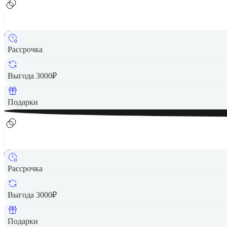
Рассрочка
24 990 ₽
Выгода 3000₽
Вернем до
500
₽ кэшбеком
Подарки
Рассрочка
17 990 ₽
Выгода 3000₽
Вернем до
360
₽ кэшбеком
Подарки