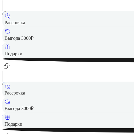
Рассрочка
21 990 ₽
Выгода 3000₽
Вернем до
440
₽ кэшбеком
Подарки
Рассрочка
23 990 ₽
Выгода 3000₽
Вернем до
480
₽ кэшбеком
Подарки