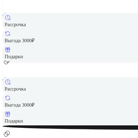
Рассрочка
Выгода 3000₽
Подарки
Рассрочка
21 990 ₽
Выгода 3000₽
Вернем до
440
₽ кэшбеком
Подарки