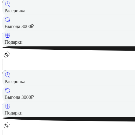
Рассрочка
23 990 ₽
Выгода 3000₽
Вернем до
480
₽ кэшбеком
Подарки
Рассрочка
27 990 ₽
Выгода 3000₽
Вернем до
560
₽ кэшбеком
Подарки