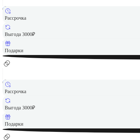
Рассрочка
27 990 ₽
Выгода 3000₽
Вернем до
560
₽ кэшбеком
Подарки
Рассрочка
27 990 ₽
Выгода 3000₽
Вернем до
560
₽ кэшбеком
Подарки