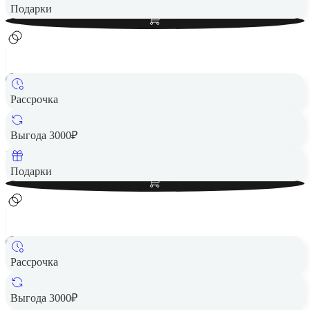
Добавить в корзину
Подарки
Рассрочка
Смартфон HUAWEI Pura 70 Ultra 16/512GB Black RU
62 490 ₽
Выгода 3000₽
Вернем до
1 250
₽ кэшбеком
Добавить в корзину
Подарки
Рассрочка
Смартфон HUAWEI Pura 70 Ultra 16/512GB Green RU
62 490 ₽
Выгода 3000₽