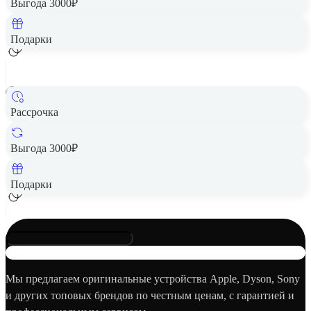
Выгода 3000₽
Добавить в корзину
Подарки
Рассрочка
Смартфон HUAWEI Pura 70 Ultra 16/512GB Brown RU
Цена по запросу
Выгода 3000₽
Добавить в корзину
Подарки
Мы предлагаем оригинальные устройства Apple, Dyson, Sony
и других топовых брендов по честным ценам, с гарантией и