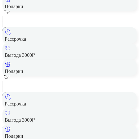
Подарки
Рассрочка
Смартфон HUAWEI Pura 80 Pro 12/512 Red EU
Цена по запросу
Выгода 3000₽
Добавить в корзину
Подарки
Рассрочка
Смартфон HUAWEI Pura 70 12/256GB Pink
37 490 ₽
Выгода 3000₽
Вернем до
750
₽ кэшбеком
Добавить в корзину
Подарки