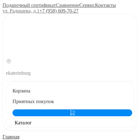
Подарочный сертификат
Сравнение
Сервис
Контакты
ул. Радищева, д.1
+7 (958) 609‑70‑27
ekaterinburg
Корзина
Приятных покупок
Каталог
Главная