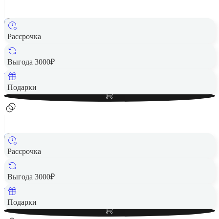
Рассрочка
Смартфон HUAWEI Pura 80 Ultra 16/512Gb Black
78 490 ₽
Выгода 3000₽
Вернем до
1 570
₽ кэшбеком
Добавить в корзину
Подарки
Рассрочка
Смартфон HUAWEI Pura 80 Ultra 16/512Gb Gold
78 490 ₽
Выгода 3000₽
Вернем до
1 570
₽ кэшбеком
Добавить в корзину
Подарки