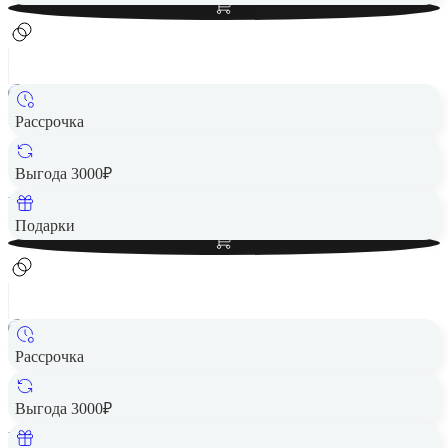
Рассрочка
Смартфон HUAWEI Pura 70 12/256GB Black
37 990 ₽
Выгода 3000₽
Вернем до
760
₽ кэшбеком
Добавить в корзину
Подарки
Рассрочка
Смартфон HUAWEI Pura 70 Pro 12/512GB Black
51 990 ₽
Выгода 3000₽
Вернем до
1 040
₽ кэшбеком