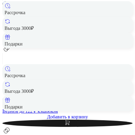
Рассрочка
Смартфон HUAWEI Pura 80 12/256GB Gold
Цена по запросу
Выгода 3000₽
Добавить в корзину
Подарки
Рассрочка
Чехол защитный VLP Kevlar Case с MagSafe для Huawei
Pura 80 Ultra, черный
Выгода 3000₽
6 110 ₽
Подарки
Вернем до
122
₽ кэшбеком
Добавить в корзину