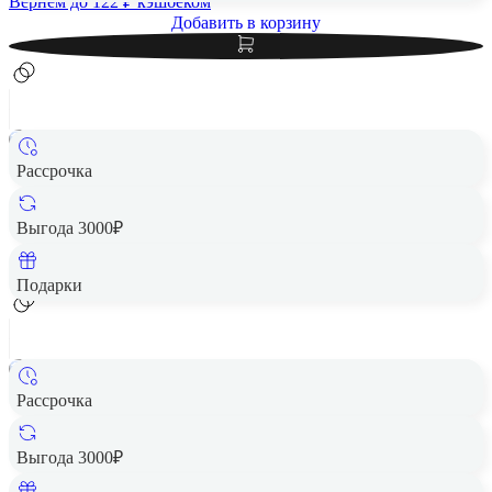
Вернем до
122
₽ кэшбеком
Добавить в корзину
Рассрочка
Смартфон HUAWEI Pura 80 Pro 12/512 White RU
Цена по запросу
Выгода 3000₽
Добавить в корзину
Подарки
Рассрочка
Смартфон HUAWEI Pura 80 Pro 12/512 Black RU
Цена по запросу
Выгода 3000₽
Добавить в корзину