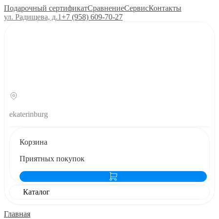
Подарочный сертификат
Сравнение
Сервис
Контакты
ул. Радищева, д.1
+7 (958) 609‑70‑27
ekaterinburg
Корзина
Приятных покупок
Каталог
Главная