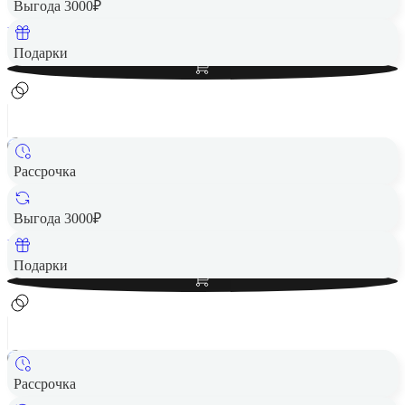
Выгода 3000₽
Вернем до
300
₽ кэшбеком
Добавить в корзину
Подарки
Рассрочка
Смарт-часы HUAWEI Watch GT 6 41mm Purple
14 990 ₽
Выгода 3000₽
Вернем до
300
₽ кэшбеком
Добавить в корзину
Подарки
Рассрочка
Смарт-часы HUAWEI Watch Fit 4 Pro Blue