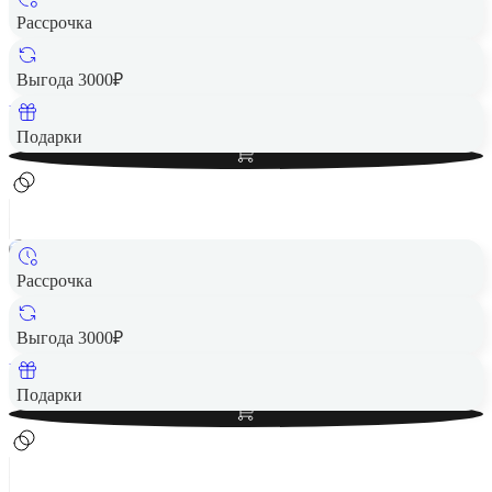
Рассрочка
Смарт-часы HUAWEI Watch GT 5 Pro 46mm Black RU
16 990 ₽
Выгода 3000₽
Вернем до
340
₽ кэшбеком
Добавить в корзину
Подарки
Рассрочка
Смарт-часы HUAWEI Watch 4 ARC-AL00(55020APA)
18 990 ₽
Выгода 3000₽
Вернем до
380
₽ кэшбеком
Добавить в корзину
Подарки