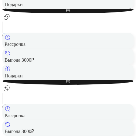
Добавить в корзину
Подарки
Рассрочка
Смарт-часы HUAWEI Watch GT 6 46mm Black
13 490 ₽
Выгода 3000₽
Вернем до
270
₽ кэшбеком
Добавить в корзину
Подарки
Рассрочка
Смарт-часы HUAWEI Watch GT 6 46mm Green
14 490 ₽
Выгода 3000₽