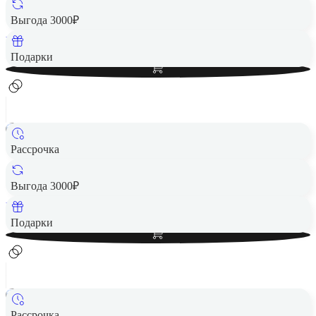
15 490 ₽
Выгода 3000₽
Вернем до
310
₽ кэшбеком
Добавить в корзину
Подарки
Рассрочка
Смарт-часы HUAWEI Watch Fit 4 Pro Green
15 490 ₽
Выгода 3000₽
Вернем до
310
₽ кэшбеком
Добавить в корзину
Подарки
Рассрочка