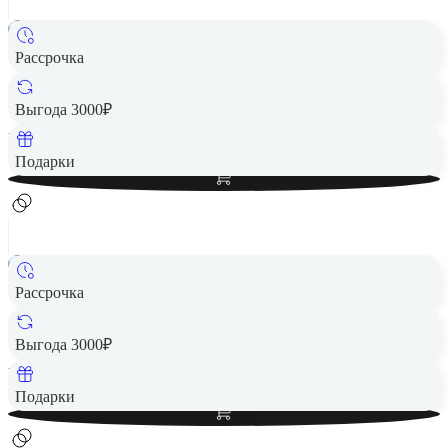
Рассрочка
Смарт-часы HONOR Watch 4 Black (TMA-B19)
7 490 ₽
Выгода 3000₽
Вернем до
150
₽ кэшбеком
Добавить в корзину
Подарки
Рассрочка
Смарт-часы HONOR Watch 4 Gold (TMA-B19)
7 490 ₽
Выгода 3000₽
Вернем до
150
₽ кэшбеком
Добавить в корзину
Подарки