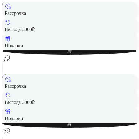
Рассрочка
Смарт-часы HUAWEI Watch GT 5 Pro 46mm Black EU
18 990 ₽
Выгода 3000₽
Вернем до
380
₽ кэшбеком
Добавить в корзину
Подарки
Рассрочка
Смарт-часы HUAWEI Watch 5 46mm Black
24 990 ₽
Выгода 3000₽
Вернем до
500
₽ кэшбеком
Добавить в корзину
Подарки