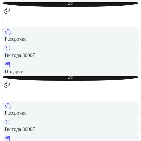
Рассрочка
Смарт-часы HUAWEI Watch GT 5 46mm Black RU
12 990 ₽
Выгода 3000₽
Вернем до
260
₽ кэшбеком
Добавить в корзину
Подарки
Рассрочка
Смарт-часы HUAWEI Watch GT 5 46mm Black EU
12 990 ₽
Выгода 3000₽
Вернем до
260
₽ кэшбеком