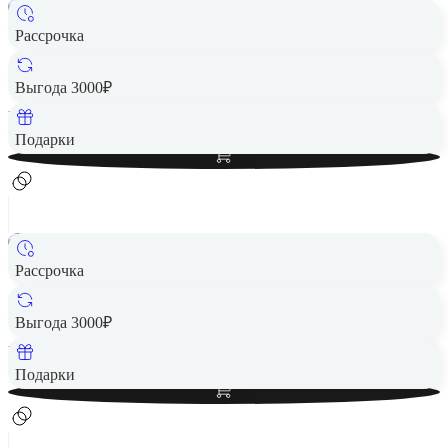
Рассрочка
Смарт-часы Honor Choice Watch Black (BOT-WB01)
4 990 ₽
Выгода 3000₽
Вернем до
100
₽ кэшбеком
Добавить в корзину
Подарки
Рассрочка
Смарт-часы Honor Choice Watch White (BOT-WB01)
4 990 ₽
Выгода 3000₽
Вернем до
100
₽ кэшбеком
Добавить в корзину
Подарки