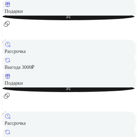
Вернем до
290
₽ кэшбеком
Добавить в корзину
Подарки
Рассрочка
Смарт-часы HUAWEI Watch GT 6 46mm Grey
14 990 ₽
Выгода 3000₽
Вернем до
300
₽ кэшбеком
Добавить в корзину
Подарки
Рассрочка
Смарт-часы HUAWEI Watch GT 6 41mm White
14 990 ₽