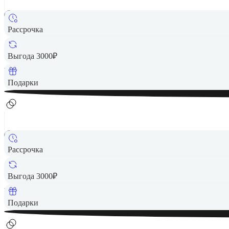
Рассрочка
10 490 ₽
Выгода 3000₽
Вернем до
210
₽ кэшбеком
Подарки
Рассрочка
12 490 ₽
Выгода 3000₽
Вернем до
250
₽ кэшбеком
Подарки