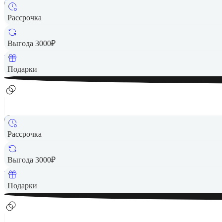
Рассрочка
10 490 ₽
Выгода 3000₽
Вернем до
210
₽ кэшбеком
Подарки
Рассрочка
10 490 ₽
Выгода 3000₽
Вернем до
210
₽ кэшбеком
Подарки