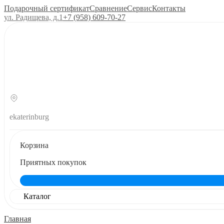
Подарочный сертификат
Сравнение
Сервис
Контакты
ул. Радищева, д.1
+7 (958) 609‑70‑27
ekaterinburg
Корзина
Приятных покупок
Каталог
Главная