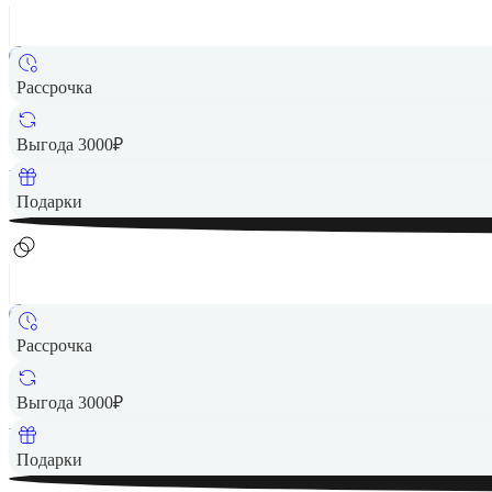
Рассрочка
18 490 ₽
Выгода 3000₽
Вернем до
370
₽ кэшбеком
Подарки
Рассрочка
19 490 ₽
Выгода 3000₽
Вернем до
390
₽ кэшбеком
Подарки