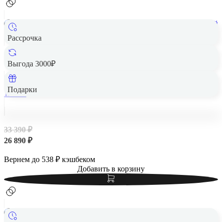
Рассрочка
Samsung Galaxy A56 5G 8/128Gb Awesome Olive , оливковый
Выгода 3000₽
Подарки
128 Гб
33 390 ₽
26 890 ₽
Вернем до
538
₽ кэшбеком
Добавить в корзину