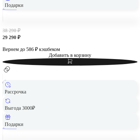
Подарки
256 Гб
38 290 ₽
29 290 ₽
Вернем до
586
₽ кэшбеком
Добавить в корзину
Рассрочка
Samsung Galaxy A56 5G 8/256Gb Awesome Pink, розовый
Выгода 3000₽
Подарки
256 Гб