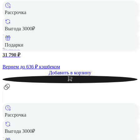
Рассрочка
Samsung Galaxy A56 5G 12/256Gb Awesome Graphite,
графитовый
Выгода 3000₽
256 Гб
Подарки
40 290 ₽
31 790 ₽
Вернем до
636
₽ кэшбеком
Добавить в корзину
Рассрочка
Samsung Galaxy A56 5G 12/256Gb Awesome Olive ,
оливковый
Выгода 3000₽
256 Гб