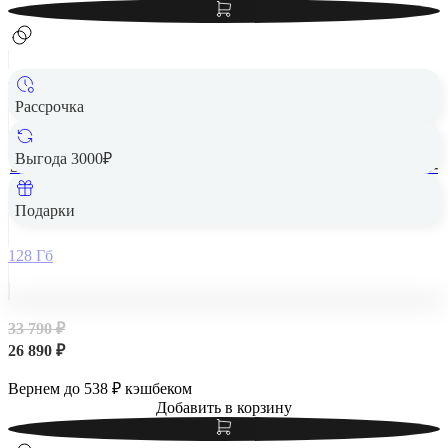
Рассрочка
Выгода 3000₽
Samsung Galaxy A56 5G 8/128Gb Awesome Lightgrey, светло-
серый
Подарки
128 Гб
33 790 ₽
26 890 ₽
Вернем до
538
₽ кэшбеком
Добавить в корзину