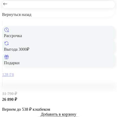
Вернуться назад
Рассрочка
Выгода 3000₽
Samsung Galaxy A56 5G 8/128Gb Awesome Graphite,
графитовый
Подарки
128 Гб
31 790 ₽
26 890 ₽
Вернем до
538
₽ кэшбеком
Добавить в корзину