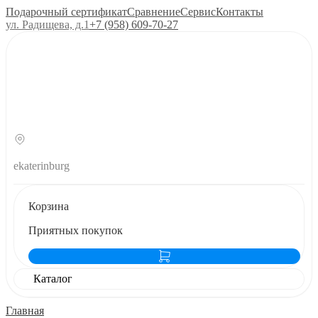
Подарочный сертификат
Сравнение
Сервис
Контакты
ул. Радищева, д.1
+7 (958) 609‑70‑27
ekaterinburg
Корзина
Приятных покупок
Каталог
Главная