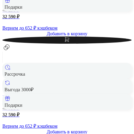
Подарки
40 290 ₽
32 590 ₽
Вернем до
652
₽ кэшбеком
Добавить в корзину
Рассрочка
Samsung Galaxy A56 5G 12/256Gb Awesome Lightgrey,
светло-серый
Выгода 3000₽
256 Гб
Подарки
40 790 ₽
32 590 ₽
Вернем до
652
₽ кэшбеком
Добавить в корзину