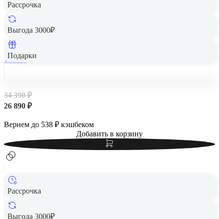
Рассрочка
Samsung Galaxy A56 5G 8/128Gb Awesome Pink, розовый
Выгода 3000₽
Подарки
128 Гб
34 390 ₽
26 890 ₽
Вернем до
538
₽ кэшбеком
Добавить в корзину
Рассрочка
Выгода 3000₽