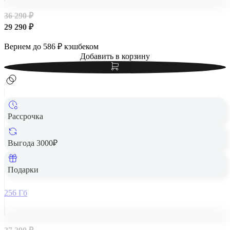
36 290 ₽
29 290 ₽
Вернем до
586
₽ кэшбеком
Добавить в корзину
Рассрочка
Выгода 3000₽
Samsung Galaxy A56 5G 8/256Gb Awesome Graphite,
графитовый
Подарки
256 Гб