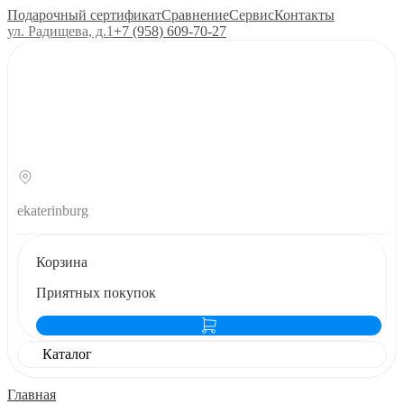
Подарочный сертификат
Сравнение
Сервис
Контакты
ул. Радищева, д.1
+7 (958) 609‑70‑27
ekaterinburg
Корзина
Приятных покупок
Каталог
Главная