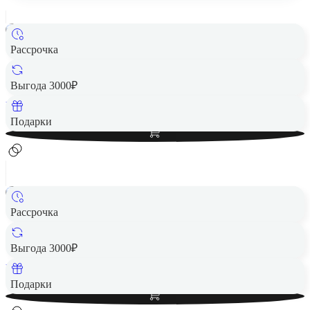
Рассрочка
Наушники Samsung Galaxy Buds4 (R540) Black, чёрный
14 790 ₽
Выгода 3000₽
Вернем до
296
₽ кэшбеком
Добавить в корзину
Подарки
Рассрочка
Наушники Samsung Galaxy Buds4 (R540) Black, чёрный
14 790 ₽
Выгода 3000₽
Вернем до
296
₽ кэшбеком
Добавить в корзину
Подарки