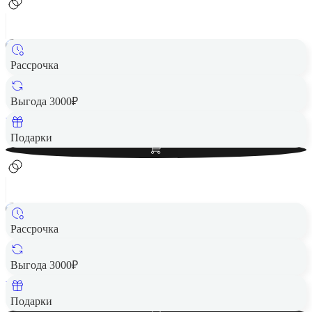
Рассрочка
Наушники Samsung Galaxy Buds4 (R540) White, белый
14 790 ₽
Выгода 3000₽
Вернем до
296
₽ кэшбеком
Добавить в корзину
Подарки
Рассрочка
Наушники Samsung Galaxy Buds4 (R540) White, белый
14 790 ₽
Выгода 3000₽
Вернем до
296
₽ кэшбеком
Добавить в корзину
Подарки