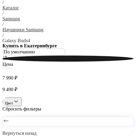
/
Каталог
/
Samsung
/
Наушники Samsung
/
Galaxy Buds4
Купить в Екатеринбурге
Цена
7 990 ₽
9 490 ₽
Цвет
Сбросить фильтры
Вернуться назад