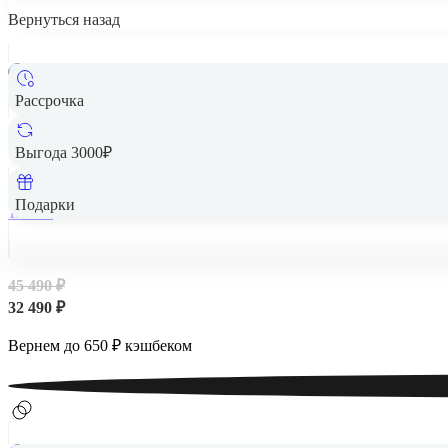
Вернуться назад
Рассрочка
Выгода 3000₽
Подарки
128 Гб
45 490 ₽
32 490 ₽
Вернем до
650
₽ кэшбеком