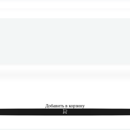
Samsung Galaxy S24 FE 8/128Gb Mint, мятный
Добавить в корзину