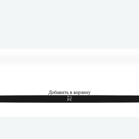
Samsung Galaxy S24 FE 8/128Gb Graphite, черный
Добавить в корзину