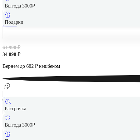
Выгода 3000₽
Подарки
256 Гб
61 990 ₽
34 090 ₽
Вернем до
682
₽ кэшбеком
Рассрочка
Выгода 3000₽