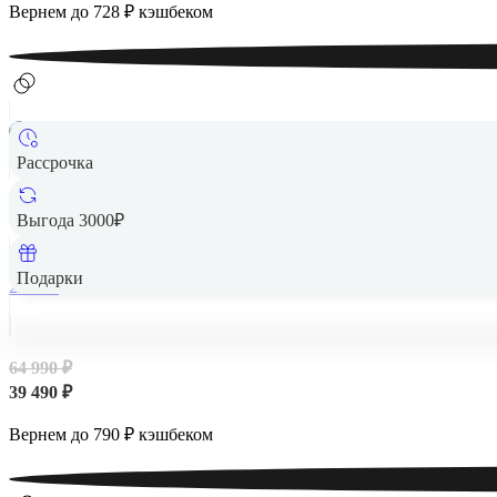
Вернем до
728
₽ кэшбеком
Рассрочка
Выгода 3000₽
Подарки
256 Гб
64 990 ₽
39 490 ₽
Вернем до
790
₽ кэшбеком