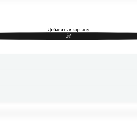
Добавить в корзину
Samsung Galaxy S24 FE 8/128Gb Gray, серый