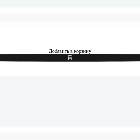
Добавить в корзину
Samsung Galaxy S24 FE 8/256Gb Graphite, черный