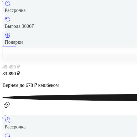
Рассрочка
Выгода 3000₽
Подарки
128 Гб
45 490 ₽
33 890 ₽
Вернем до
678
₽ кэшбеком
Рассрочка