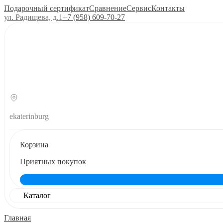
Подарочный сертификат
Сравнение
Сервис
Контакты
ул. Радищева, д.1
+7 (958) 609‑70‑27
ekaterinburg
Корзина
Приятных покупок
Каталог
Главная