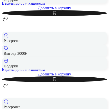
Вернем до
85
₽ кэшбеком
Добавить в корзину
Рассрочка
Чехол защитный VLP Moon Case с MagSafe для Samsung
S25 FE, серый
Выгода 3000₽
4 264 ₽
Подарки
Вернем до
85
₽ кэшбеком
Добавить в корзину
Рассрочка