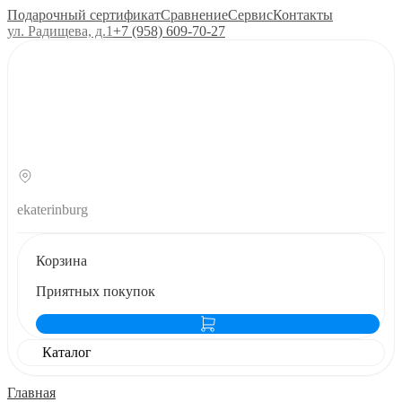
Подарочный сертификат
Сравнение
Сервис
Контакты
ул. Радищева, д.1
+7 (958) 609‑70‑27
ekaterinburg
Корзина
Приятных покупок
Каталог
Главная