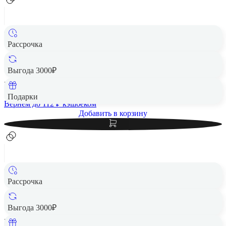
Рассрочка
Чехол защитный VLP Moon Case с MagSafe для Samsung
S24 FE, черный
Выгода 3000₽
5 580 ₽
Подарки
Вернем до
112
₽ кэшбеком
Добавить в корзину
Рассрочка
Чехол защитный VLP Moon Case с MagSafe для Samsung
S24 FE, серый
Выгода 3000₽
5 580 ₽