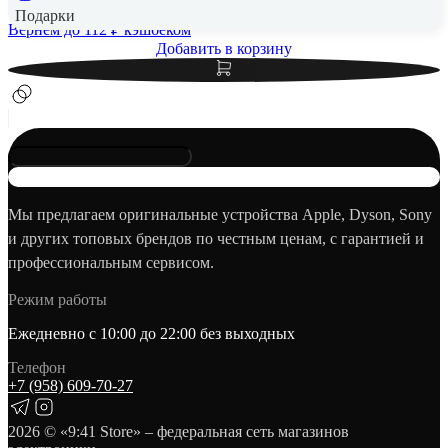
Подарки
Вернем до
112
₽ кэшбеком
Добавить в корзину
Мы предлагаем оригинальные устройства Apple, Dyson, Sony
и других топовых брендов по честным ценам, с гарантией и
профессиональным сервисом.
Режим работы
Ежедневно с 10:00 до 22:00 без выходных
Телефон
+7 (958) 609‑70‑27
2026
© «9:41 Store» – федеральная сеть магазинов