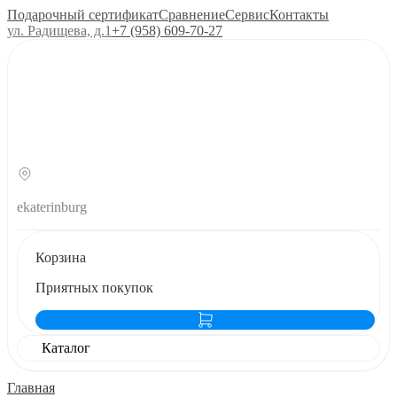
Подарочный сертификат
Сравнение
Сервис
Контакты
ул. Радищева, д.1
+7 (958) 609‑70‑27
ekaterinburg
Корзина
Приятных покупок
Каталог
Главная