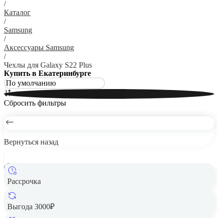
/
Каталог
/
Samsung
/
Аксессуары Samsung
/
Чехлы для Galaxy S22 Plus
Купить в Екатеринбурге
Сбросить фильтры
Вернуться назад
Рассрочка
Чехол Silicone Case v2 для Samsung Galaxy S22+ Черный
1 090 ₽
Выгода 3000₽