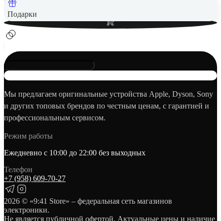
Вернем до
22
₽ кэшбеком
Добавить в корзину
Подарки
Мы предлагаем оригинальные устройства Apple, Dyson, Sony
и других топовых брендов по честным ценам, с гарантией и
профессиональным сервисом.
Режим работы
Ежедневно с 10:00 до 22:00 без выходных
Телефон
+7 (958) 609‑70‑27
2026
© «9:41 Store» – федеральная сеть магазинов
электроники.
Не является публичной офертой. Актуальные цены и наличие