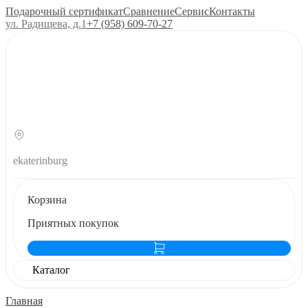
Подарочный сертификат
Сравнение
Сервис
Контакты
ул. Радищева, д.1
+7 (958) 609‑70‑27
ekaterinburg
Корзина
Приятных покупок
Каталог
Главная