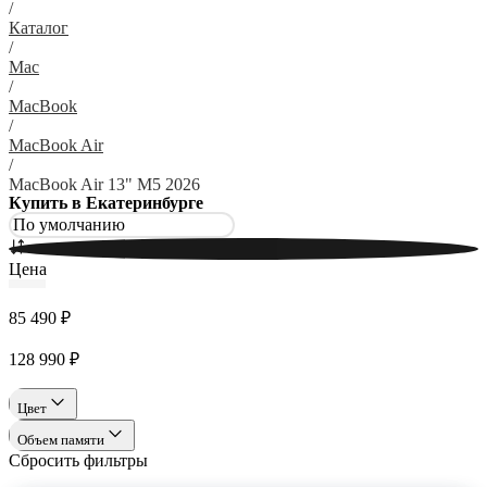
/
Каталог
/
Mac
/
MacBook
/
MacBook Air
/
MacBook Air 13" M5 2026
Купить в Екатеринбурге
Цена
85 490 ₽
128 990 ₽
Цвет
Объем памяти
Сбросить фильтры