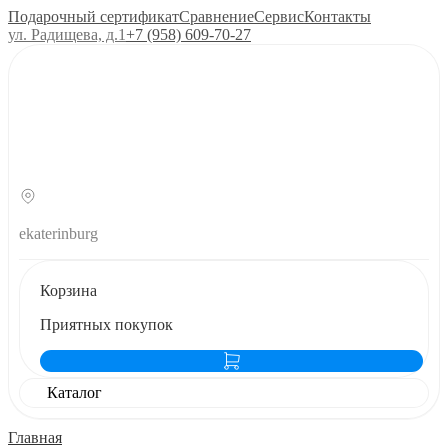
Подарочный сертификат
Сравнение
Сервис
Контакты
ул. Радищева, д.1
+7 (958) 609‑70‑27
ekaterinburg
Корзина
Приятных покупок
Каталог
Главная