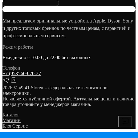
Мы предлагаем оригинальные устройства Apple, Dyson, Sony
и других топовых брендов по честным ценам, с гарантией и
профессиональным сервисом.
Режим работы
Ежедневно с 10:00 до 22:00 без выходных
Телефон
+7 (958) 609‑70‑27
2026
© «9:41 Store» – федеральная сеть магазинов
электроники.
Не является публичной офертой. Актуальные цены и наличие
товара уточняйте у менеджеров магазина.
Каталог
Магазин
Блог
Сервис