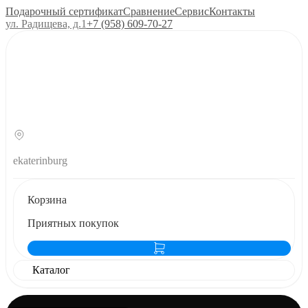
Подарочный сертификат
Сравнение
Сервис
Контакты
ул. Радищева, д.1
+7 (958) 609‑70‑27
ekaterinburg
Корзина
Приятных покупок
Каталог